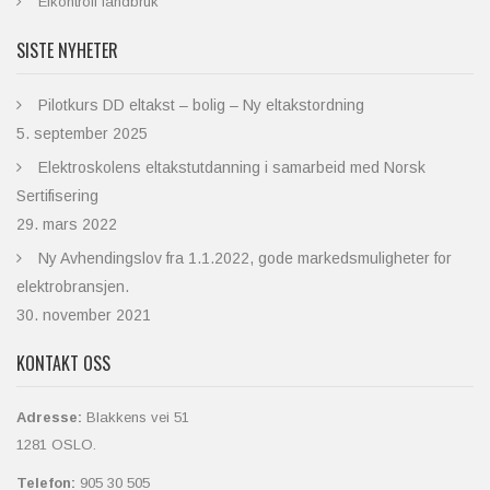
Elkontroll landbruk
SISTE NYHETER
Pilotkurs DD eltakst – bolig – Ny eltakstordning
5. september 2025
Elektroskolens eltakstutdanning i samarbeid med Norsk
Sertifisering
29. mars 2022
Ny Avhendingslov fra 1.1.2022, gode markedsmuligheter for
elektrobransjen.
30. november 2021
KONTAKT OSS
Adresse:
Blakkens vei 51
1281 OSLO.
Telefon:
905 30 505