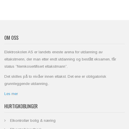
OM OSS
Elektroskolen AS er landets eneste arena for utdanning av
eltakstmenn, der man etter endt utdanning og bestått eksamen, får
status ”Nemkosertifisert eltakstmann”.
Det skilles på to nivåer innen eltakst. Det ene er obligatorisk
grunnleggende utdanning..
Les mer
HURTIGKOBLINGER
Elkontrollør bolig & næring