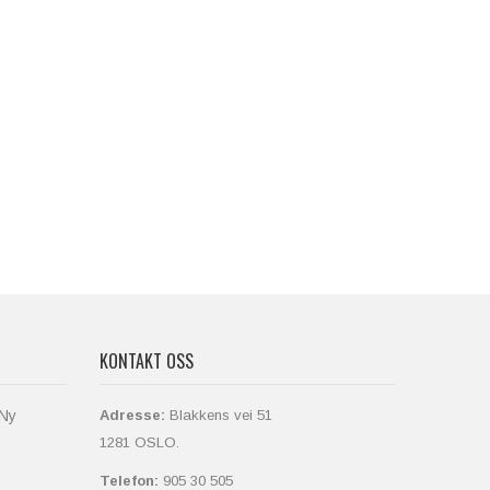
KONTAKT OSS
 Ny
Adresse:
Blakkens vei 51
1281 OSLO.
Telefon:
905 30 505