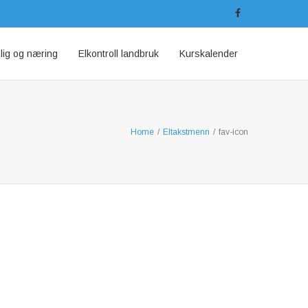
olig og næring
Elkontroll landbruk
Kurskalender
Home
/
Eltakstmenn
/
fav-icon