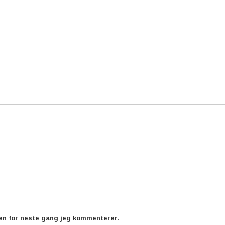
ren for neste gang jeg kommenterer.