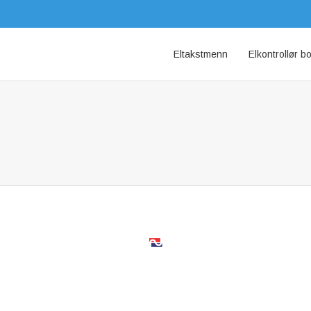
Eltakstmenn
Elkontrollør b