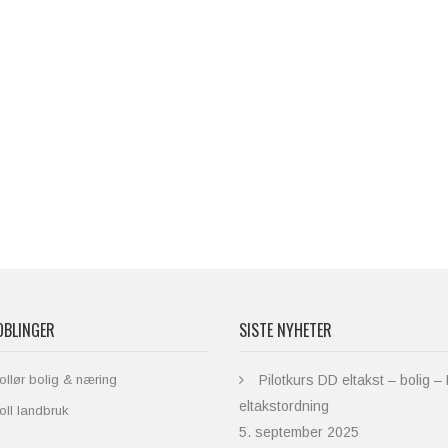
OBLINGER
SISTE NYHETER
ollør bolig & næring
Pilotkurs DD eltakst – bolig –
eltakstordning
oll landbruk
5. september 2025