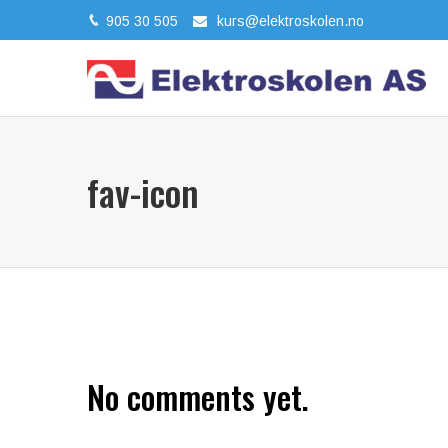
905 30 505
kurs@elektroskolen.no
fav-icon
No comments yet.