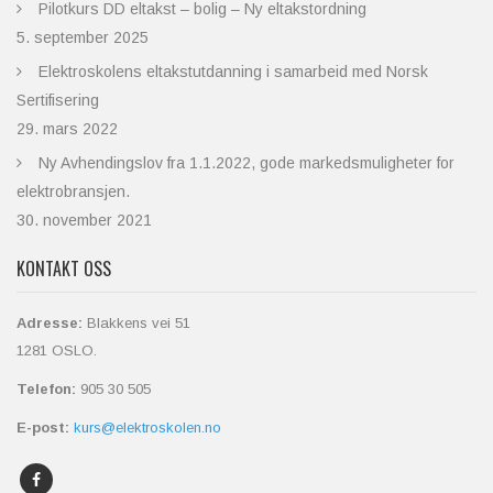
Pilotkurs DD eltakst – bolig – Ny eltakstordning
5. september 2025
Elektroskolens eltakstutdanning i samarbeid med Norsk
Sertifisering
29. mars 2022
Ny Avhendingslov fra 1.1.2022, gode markedsmuligheter for
elektrobransjen.
30. november 2021
KONTAKT OSS
Adresse:
Blakkens vei 51
1281 OSLO.
Telefon:
905 30 505
E-post:
kurs@elektroskolen.no